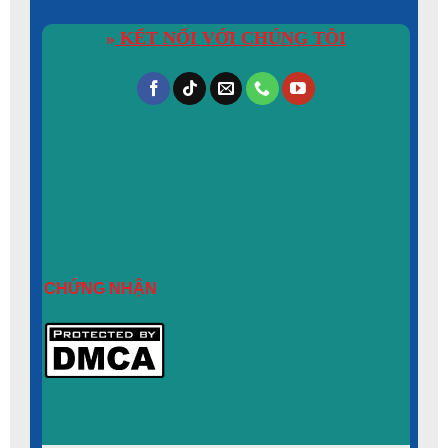
»
KẾT NỐI VỚI CHÚNG TÔI
CHỨNG NHẬN