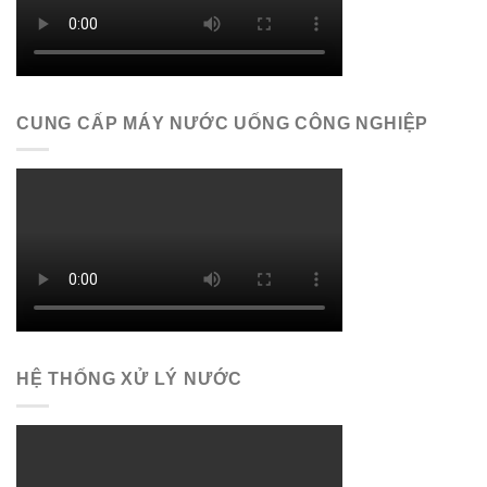
CUNG CẤP MÁY NƯỚC UỐNG CÔNG NGHIỆP
HỆ THỐNG XỬ LÝ NƯỚC