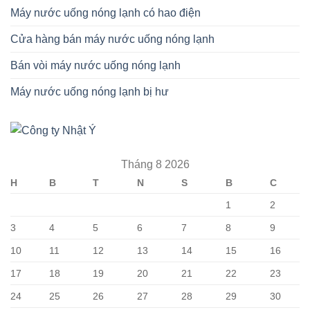
Máy nước uống nóng lạnh có hao điện
Cửa hàng bán máy nước uống nóng lạnh
Bán vòi máy nước uống nóng lạnh
Máy nước uống nóng lạnh bị hư
Tháng 8 2026
H
B
T
N
S
B
C
1
2
3
4
5
6
7
8
9
10
11
12
13
14
15
16
17
18
19
20
21
22
23
24
25
26
27
28
29
30