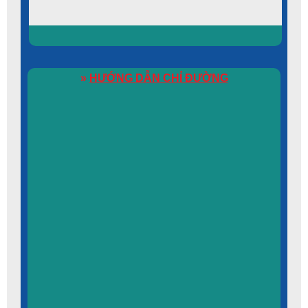
»
HƯỚNG DẪN CHỈ ĐƯỜNG