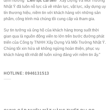
định hướng
“Liên tục cải tiến”
Xây Dựng Và Môi Trường
Nhật Ý đã luôn nỗ lực cả về nhân lực, vật lực, xây dựng uy
tín thương hiệu, niềm tin với khách hàng với những sản
phẩm, công trình mà chúng tôi cung cấp và tham gia.
Sự tin tưởng và ủng hộ của khách hàng trong suốt thời
gian qua là nguồn động viên to lớn trên bước đường phát
triển của Công ty TNHH Xây Dựng Và Môi Trường Nhật Ý.
Chúng tôi xin hứa sẽ không ngừng hoàn thiện, phục vụ
khách hàng tốt nhất để luôn xứng đáng với niềm tin ấy.”
HOTLINE: 0946131513