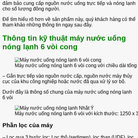
đảm bảo cung cấp nguồn nước uống trực tiếp và nóng lạnh
cho số lượng đông người.
Để tìm hiểu rõ hơn về sản phẩm này, quý khách hàng có thể
tham khảo những thông tin ngay sau đây.
Thông tin kỹ thuật máy nước uống
nóng lạnh 6 vòi cong
Máy nước uống nóng lạnh 6 vòi cong với chiều dài tổng 
– Gắn trực tiếp vào nguồn nước cấp, nguồn nước máy thủy
cục của khu công nghiệp hoặc nước đã qua xử lý sơ bộ.
Dưới đây là thông số chung của máy nước uống nóng lạnh
6 vòi
Máy nước uống nóng lạnh 6 vòi với kích thước: 1250 x
Phần lọc của máy
– Lọc qua 3 bước lọc: Lọc thô (sedimen), lọc than (UDF), lọc