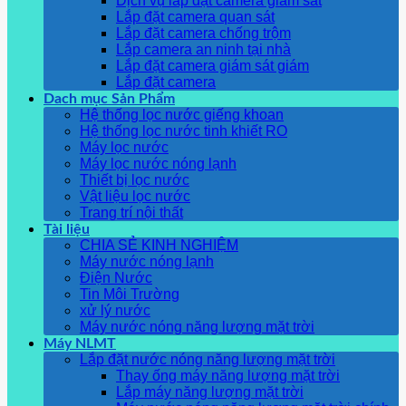
Dịch vụ lắp đặt camera giám sát
Lắp đặt camera quan sát
Lắp đặt camera chống trộm
Lắp camera an ninh tại nhà
Lắp đặt camera giám sát giám
Lắp đặt camera
Dach mục Sản Phẩm
Hệ thống lọc nước giếng khoan
Hệ thống lọc nước tinh khiết RO
Máy lọc nước
Máy lọc nước nóng lạnh
Thiết bị lọc nước
Vật liệu lọc nước
Trang trí nội thất
Tài liệu
CHIA SẺ KINH NGHIỆM
Máy nước nóng lạnh
Điện Nước
Tin Môi Trường
xử lý nước
Máy nước nóng năng lượng mặt trời
Máy NLMT
Lắp đặt nước nóng năng lượng mặt trời
Thay ống máy năng lượng mặt trời
Lắp máy năng lượng mặt trời