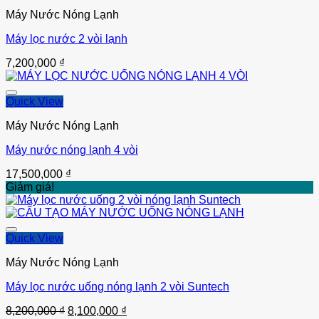
Máy Nước Nóng Lạnh
Máy lọc nước 2 vòi lạnh
Thêm vào
7,200,000
₫
Quick View
Máy Nước Nóng Lạnh
Máy nước nóng lạnh 4 vòi
Thêm vào
17,500,000
₫
Giảm giá!
Quick View
Máy Nước Nóng Lạnh
Máy lọc nước uống nóng lạnh 2 vòi Suntech
Thêm vào
Giá
Giá
8,200,000
₫
8,100,000
₫