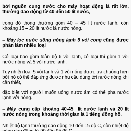
bởi nguồn cung nước cho máy hoạt động là rất lớn,
thường dao động từ 40 đến 50 lít nước,
trong đó thông thường gồm 40 – 45 lít nước lạnh, còn
khoảng 15 – 20 lít nước là nước nóng.
–
Máy lọc nước uống nóng lạnh 6 vòi cong
cũng được
phân làm nhiều loại
Có loại bao gồm toàn bộ 6 vòi lạnh, có loại thì gồm 1 vòi
nước nóng và 5 vòi nước lạnh.
Tuy nhiên loại 5 vòi lạnh và 1 vòi nóng được ưa chuộng hơn
bởi nó có thể đáp ứng được nhu cầu dùng tới nước nóng khi
cần thiết,
đặc biệt với người muốn uống nước ấm có thể pha nước
lạnh với nóng.
–
Máy
cung cấp khoảng 40-45 lít nước lạnh và 20 lít
nước nóng trong khoảng thời gian là 1 tiếng đồng hồ.
Nhiệt độ lạnh thường dao động 10 đến 15 độ C, còn nhiệt độ
nóng dao động từ 90 đến 95 độ C.