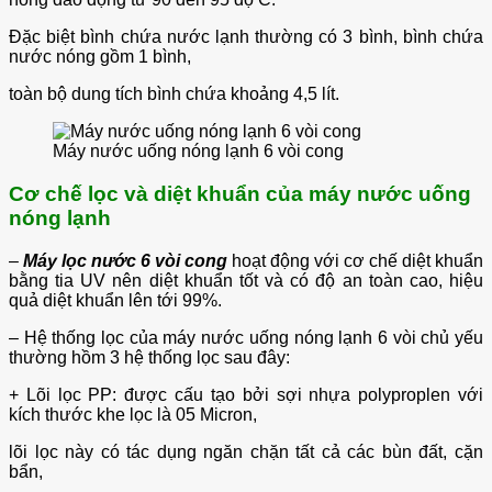
Đặc biệt bình chứa nước lạnh thường có 3 bình, bình chứa
nước nóng gồm 1 bình,
toàn bộ dung tích bình chứa khoảng 4,5 lít.
Máy nước uống nóng lạnh 6 vòi cong
Cơ chế lọc và diệt khuẩn của máy nước uống
nóng lạnh
–
Máy lọc nước 6 vòi cong
hoạt động với cơ chế diệt khuẩn
bằng tia UV nên diệt khuẩn tốt và có độ an toàn cao, hiệu
quả diệt khuẩn lên tới 99%.
– Hệ thống lọc của máy nước uống nóng lạnh 6 vòi chủ yếu
thường hồm 3 hệ thống lọc sau đây:
+ Lõi lọc PP: được cấu tạo bởi sợi nhựa polyproplen với
kích thước khe lọc là 05 Micron,
lõi lọc này có tác dụng ngăn chặn tất cả các bùn đất, cặn
bẩn,