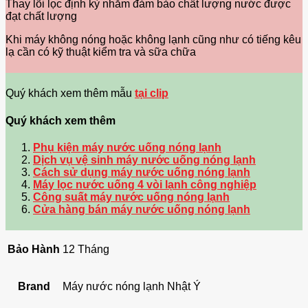
Thay lõi lọc định kỳ nhằm đảm bảo chất lượng nước được
đạt chất lượng
Khi máy không nóng hoặc không lạnh cũng như có tiếng kêu
lạ cần có kỹ thuật kiểm tra và sữa chữa
Quý khách xem thêm mẫu
tại clip
Quý khách xem thêm
Phụ kiện máy nước uống nóng lạnh
Dịch vụ vệ sinh máy nước uống nóng lạnh
Cách sử dụng máy nước uống nóng lạnh
Máy lọc nước uống 4 vòi lạnh công nghiệp
Công suất máy nước uống nóng lạnh
Cửa hàng bán máy nước uống nóng lạnh
Bảo Hành
12 Tháng
Brand
Máy nước nóng lạnh Nhật Ý