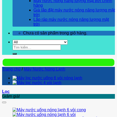
Máy nước nóng năng lượng mặt trời chính
hãng
Giá lắp đặt máy nước nóng năng lượng mặt
trời
Lắp ráp máy nước nóng năng lượng mặt
trời
Chưa có sản phẩm trong giỏ hàng.
Tìm
kiếm:
Trang chủ
/
Máy Nước Nóng Lạnh
Lọc
Giảm giá!