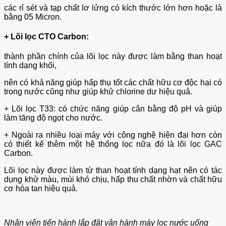
các rỉ sét và tạp chất lơ lửng có kích thước lớn hơn hoặc là
bằng 05 Micron.
+ Lõi lọc CTO Carbon:
thành phần chính của lõi lọc này được làm bằng than hoạt
tính dạng khối,
nên có khả năng giúp hấp thụ tốt các chất hữu cơ độc hại có
trong nước cũng như giúp khử chlorine dư hiệu quả.
+ Lõi lọc T33: có chức năng giúp cân bằng độ pH và giúp
làm tăng độ ngọt cho nước.
+ Ngoài ra nhiều loại máy với công nghệ hiện đại hơn còn
có thiết kế thêm một hệ thống lọc nữa đó là lõi lọc GAC
Carbon.
Lõi lọc này được làm từ than hoạt tính dạng hạt nên có tác
dụng khử màu, mùi khó chịu, hấp thu chất nhờn và chất hữu
cơ hòa tan hiệu quả.
Nhân viên tiến hành lắp đặt vận hành máy lọc nước uống