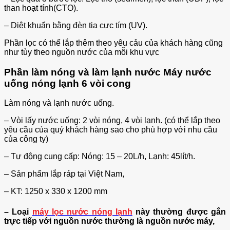
than hoạt tính(CTO).
– Diệt khuẩn bằng đèn tia cực tím (UV).
Phần lọc có thể lắp thêm theo yêu cảu của khách hàng cũng
như tùy theo nguồn nước của mỗi khu vực
Phần làm nóng và làm lạnh nước Máy nước
uống nóng lạnh 6 vòi cong
Làm nóng và lạnh nước uống.
– Vòi lấy nước uống: 2 vòi nóng, 4 vòi lạnh. (có thể lắp theo
yêu cầu của quý khách hàng sao cho phù hợp với nhu cầu
của công ty)
– Tự động cung cấp: Nóng: 15 – 20L/h, Lạnh: 45lít/h.
– Sản phẩm lắp ráp tại Việt Nam,
– KT: 1250 x 330 x 1200 mm
– Loại
máy lọc nước nóng lạnh
này thường được gắn
trực tiếp với nguồn nước thường là nguồn nước máy,