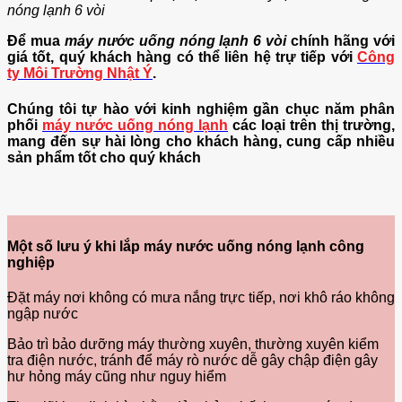
nóng lạnh 6 vòi
Để mua
máy nước uống nóng lạnh 6 vòi
chính hãng với
giá tốt, quý khách hàng có thể liên hệ trự tiếp với
Công
ty Môi Trường Nhật Ý
.
Chúng tôi tự hào với kinh nghiệm gần chục năm phân
phối
máy nước uống nóng lạnh
các loại trên thị trường,
mang đến sự hài lòng cho khách hàng, cung cấp nhiều
sản phẩm tốt cho quý khách
Một số lưu ý khi lắp máy nước uống nóng lạnh công
nghiệp
Đặt máy nơi không có mưa nắng trực tiếp, nơi khô ráo không
ngập nước
Bảo trì bảo dưỡng máy thường xuyên, thường xuyên kiểm
tra điện nước, tránh để máy rò nước dễ gây chập điện gây
hư hỏng máy cũng như nguy hiểm