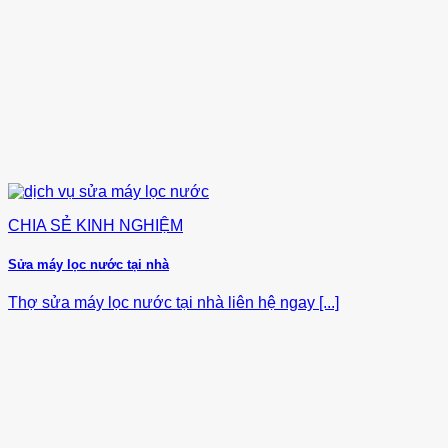
11,800,000 ₫.
CHIA SẺ KINH NGHIỆM
Sửa máy lọc nước tại nhà
Thợ sửa máy lọc nước tại nhà liên hệ ngay [...]