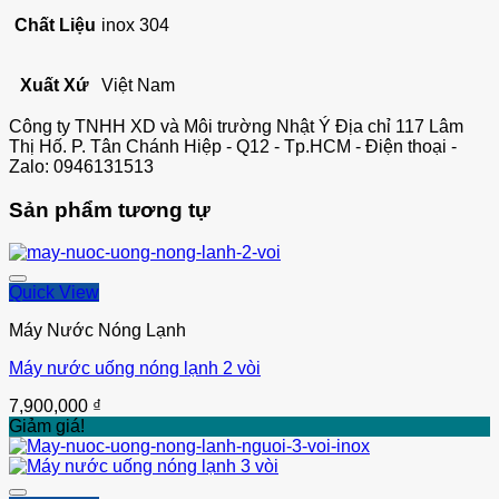
Chất Liệu
inox 304
Xuất Xứ
Việt Nam
Công ty TNHH XD và Môi trường Nhật Ý Địa chỉ 117 Lâm
Thị Hố. P. Tân Chánh Hiệp - Q12 - Tp.HCM - Điện thoại -
Zalo: 0946131513
Sản phẩm tương tự
Quick View
Máy Nước Nóng Lạnh
Máy nước uống nóng lạnh 2 vòi
Thêm vào
7,900,000
₫
Giảm giá!