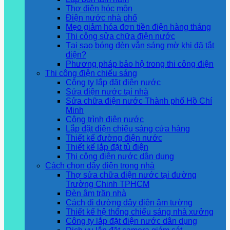
Thợ điện hóc môn
Điện nước nhà phố
Mẹo giảm hóa đơn tiền điện hàng tháng
Thi công sửa chữa điện nước
Tại sao bóng đèn vẫn sáng mờ khi đã tắt
điện?
Phương pháp bảo hộ trong thi công điện
Thi công điện chiếu sáng
Công ty lắp đặt điện nước
Sửa điện nước tại nhà
Sửa chữa điện nước Thành phố Hồ Chí
Minh
Công trình điện nước
Lắp đặt điện chiếu sáng cửa hàng
Thiết kế đường điện nước
Thiết kế lắp đặt tủ điện
Thi công điện nước dân dụng
Cách chọn dây điện trong nhà
Thợ sửa chữa điện nước tại đường
Trường Chinh TPHCM
Đèn âm trần nhà
Cách đi đường dây điện âm tường
Thiết kế hệ thống chiếu sáng nhà xưởng
Công ty lắp đặt điện nước dân dụng