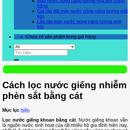
Máy nước nóng năng lượng mặt trời chính
hãng
Giá lắp đặt máy nước nóng năng lượng mặt
trời
Lắp ráp máy nước nóng năng lượng mặt
trời
Chưa có sản phẩm trong giỏ hàng.
Tìm
kiếm:
Cách lọc nước giếng nhiễm
phèn sắt bằng cát
Mục lục
hiện
Lọc nước giếng khoan bằng cát
. Nước giếng khoan vẫn
là nguồn nước sinh hoạt của rất nhiều hộ gia đình hiện nay,