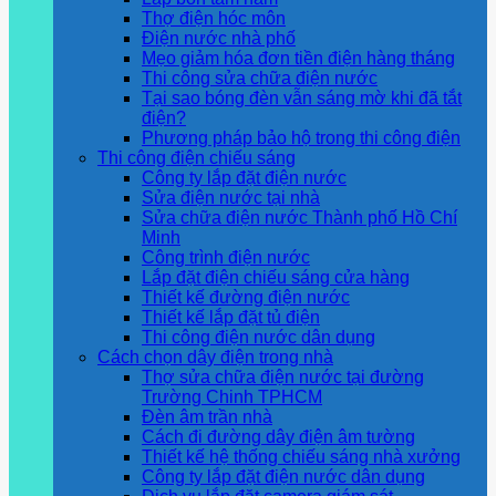
Thợ điện hóc môn
Điện nước nhà phố
Mẹo giảm hóa đơn tiền điện hàng tháng
Thi công sửa chữa điện nước
Tại sao bóng đèn vẫn sáng mờ khi đã tắt
điện?
Phương pháp bảo hộ trong thi công điện
Thi công điện chiếu sáng
Công ty lắp đặt điện nước
Sửa điện nước tại nhà
Sửa chữa điện nước Thành phố Hồ Chí
Minh
Công trình điện nước
Lắp đặt điện chiếu sáng cửa hàng
Thiết kế đường điện nước
Thiết kế lắp đặt tủ điện
Thi công điện nước dân dụng
Cách chọn dây điện trong nhà
Thợ sửa chữa điện nước tại đường
Trường Chinh TPHCM
Đèn âm trần nhà
Cách đi đường dây điện âm tường
Thiết kế hệ thống chiếu sáng nhà xưởng
Công ty lắp đặt điện nước dân dụng