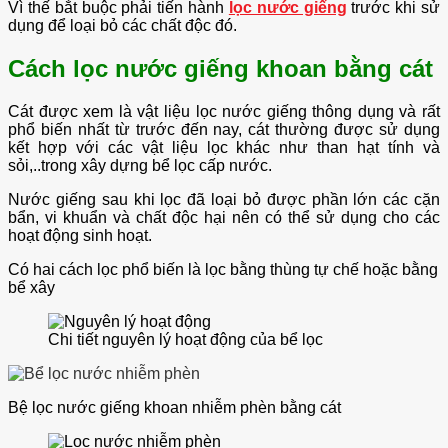
Vì thế bắt buộc phải tiến hành
lọc nước giếng
trước khi sử
dụng để loại bỏ các chất độc đó.
C
ách lọc nước giếng khoan bằng cát
Cát được xem là vật liệu lọc nước giếng thông dụng và rất
phổ biến nhất từ trước đến nay, cát thường được sử dụng
kết hợp với các vật liệu lọc khác như than hạt tính và
sỏi,..trong xây dựng bể lọc cấp nước.
Nước giếng sau khi lọc đã loại bỏ được phần lớn các cặn
bẩn, vi khuẩn và chất độc hại nên có thể sử dụng cho các
hoạt động sinh hoạt.
Có hai cách lọc phổ biến là lọc bằng thùng tự chế hoặc bằng
bể xây
Chi tiết nguyên lý hoạt động của bể lọc
Bệ lọc nước giếng khoan nhiễm phèn bằng cát