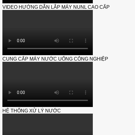
VIDEO HƯỚNG DẪN LẮP MÁY NUNL CAO CẤP
CUNG CẤP MÁY NƯỚC UỐNG CÔNG NGHIỆP
HỆ THỐNG XỬ LÝ NƯỚC