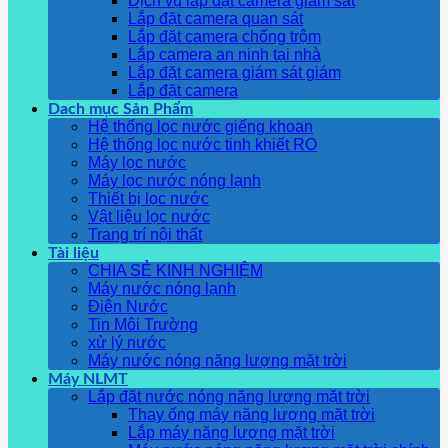
Dịch vụ lắp đặt camera giám sát
Lắp đặt camera quan sát
Lắp đặt camera chống trộm
Lắp camera an ninh tại nhà
Lắp đặt camera giám sát giám
Lắp đặt camera
Dach mục Sản Phẩm
Hệ thống lọc nước giếng khoan
Hệ thống lọc nước tinh khiết RO
Máy lọc nước
Máy lọc nước nóng lạnh
Thiết bị lọc nước
Vật liệu lọc nước
Trang trí nội thất
Tài liệu
CHIA SẺ KINH NGHIỆM
Máy nước nóng lạnh
Điện Nước
Tin Môi Trường
xử lý nước
Máy nước nóng năng lượng mặt trời
Máy NLMT
Lắp đặt nước nóng năng lượng mặt trời
Thay ống máy năng lượng mặt trời
Lắp máy năng lượng mặt trời