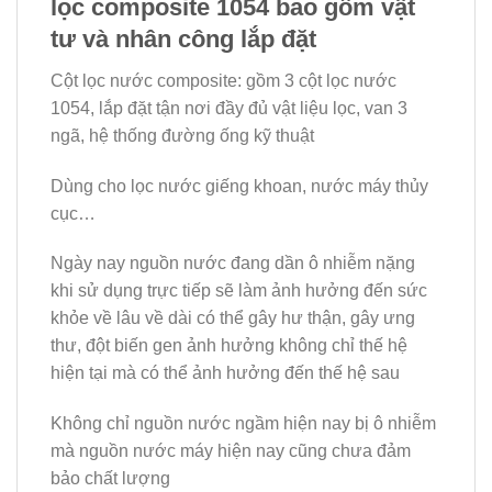
lọc composite 1054 bao gồm vật
tư và nhân công lắp đặt
Cột lọc nước composite: gồm 3 cột lọc nước
1054, lắp đặt tận nơi đầy đủ vật liệu lọc, van 3
ngã, hệ thống đường ống kỹ thuật
Dùng cho lọc nước giếng khoan, nước máy thủy
cục…
Ngày nay nguồn nước đang dần ô nhiễm nặng
khi sử dụng trực tiếp sẽ làm ảnh hưởng đến sức
khỏe về lâu về dài có thể gây hư thận, gây ưng
thư, đột biến gen ảnh hưởng không chỉ thế hệ
hiện tại mà có thể ảnh hưởng đến thế hệ sau
Không chỉ nguồn nước ngầm hiện nay bị ô nhiễm
mà nguồn nước máy hiện nay cũng chưa đảm
bảo chất lượng