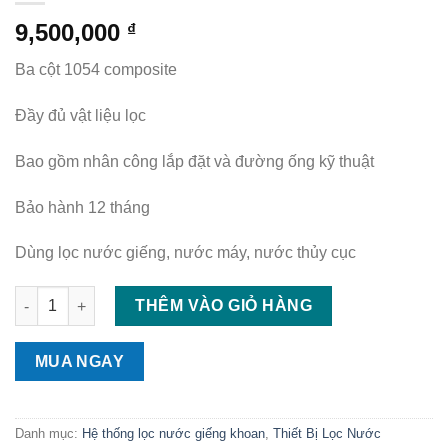
9,500,000
₫
Ba cột 1054 composite
Đầy đủ vật liệu lọc
Bao gồm nhân công lắp đặt và đường ống kỹ thuật
Bảo hành 12 tháng
Dùng lọc nước giếng, nước máy, nước thủy cục
Cột lọc nước composite số lượng
THÊM VÀO GIỎ HÀNG
MUA NGAY
Danh mục:
Hệ thống lọc nước giếng khoan
,
Thiết Bị Lọc Nước