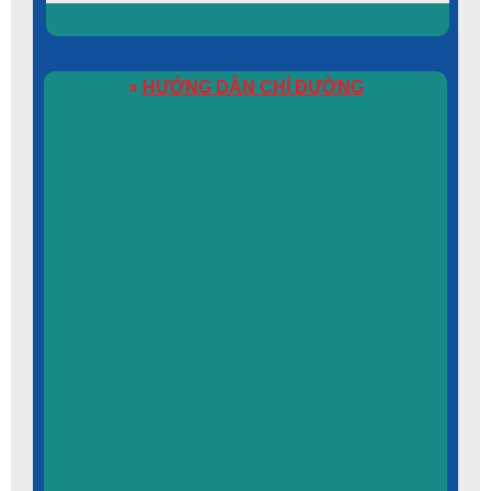
»
HƯỚNG DẪN CHỈ ĐƯỜNG