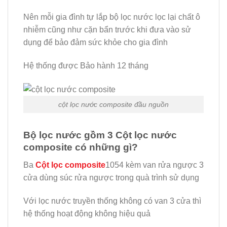
Nên mỗi gia đình tự lắp bộ lọc nước lọc lại chất ô
nhiễm cũng như cặn bẩn trước khi đưa vào sử
dụng để bảo đảm sức khỏe cho gia đình
Hệ thống được Bảo hành 12 tháng
cột lọc nước composite đầu nguồn
Bộ lọc nước gồm 3 Cột lọc nước
composite có những gì?
Ba
Cột lọc composite
1054 kèm van rửa ngược 3
cửa dùng súc rửa ngược trong quà trình sử dụng
Với lọc nước truyền thống không có van 3 cửa thì
hệ thống hoạt động không hiệu quả