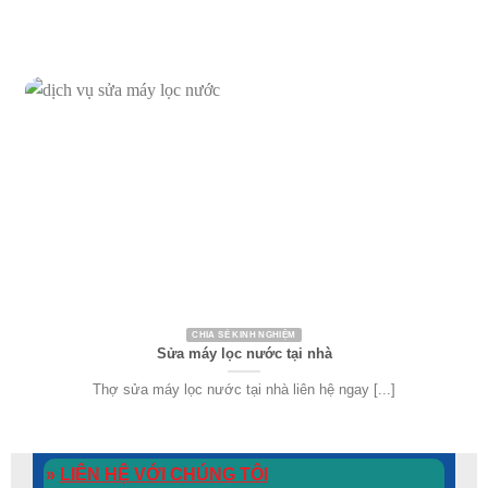
CHIA SẺ KINH NGHIỆM
Sửa máy lọc nước tại nhà
Thợ sửa máy lọc nước tại nhà liên hệ ngay [...]
»
LIÊN HỆ VỚI CHÚNG TÔI