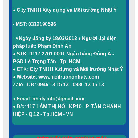
♦ C.ty TNHH Xây dựng và Môi trường Nhật Ý
- MST: 0312190596
-
♥Ngày đăng ký 18/03/2013
♦ Người đại diện
pháp luât: Phạm Đình Ân
♦ STK: 0117 2701 0001 Ngân hàng Đông Á -
PGD Lê Trọng Tấn - Tp. HCM -
♦ CTK: Cty TNHH X.dựng và Môi trường Nhật Ý
♦ Website: www.moitruongnhaty.com
Zalo - DĐ: 0946 13 15 13 - 0986 13 15 13
♦ Email: nhaty.info@gmail.com
♦ Đ/c: 117 LÂM THỊ HỐ - KP10 - P. TÂN CHÁNH
HIỆP - Q.12 - Tp.HCM - VN