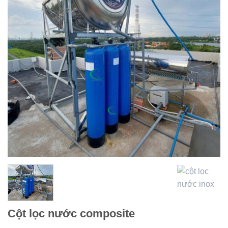
Thêm
vào
Cột lọc nước composite