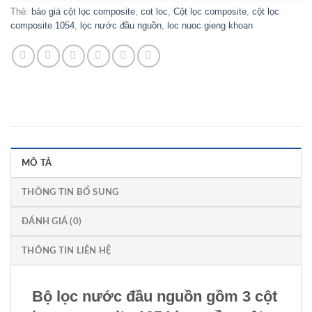
Thẻ:
báo giá cột lọc composite
,
cot loc
,
Cột lọc composite
,
cột lọc
composite 1054
,
lọc nước đầu nguồn
,
loc nuoc gieng khoan
MÔ TẢ
THÔNG TIN BỔ SUNG
ĐÁNH GIÁ (0)
THÔNG TIN LIÊN HỆ
Bộ lọc nước đầu nguồn gồm 3 cột