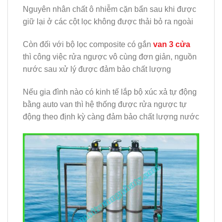
Nguyên nhân chất ô nhiễm cặn bẩn sau khi được
giữ lại ở các cột lọc không được thải bỏ ra ngoài
Còn đối với bộ lọc composite có gắn
van 3 cửa
thì công việc rửa ngược vô cùng đơn giản, nguồn
nước sau xử lý được đảm bảo chất lượng
Nếu gia đình nào có kinh tế lắp bộ xúc xả tự động
bằng auto van thì hệ thống được rửa ngược tự
động theo định kỳ càng đảm bảo chất lượng nước