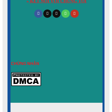
»
KẾT NỐI VỚI CHÚNG TÔI
CHỨNG NHẬN